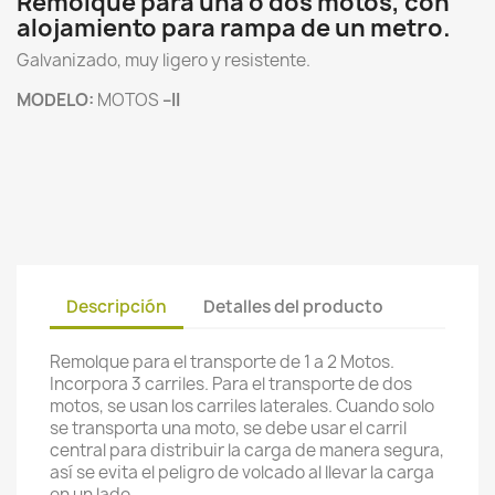
Remolque para una o dos motos, con
alojamiento para rampa de un metro.
Galvanizado, muy ligero y resistente.
MODELO:
MOTOS
–II
Descripción
Detalles del producto
Remolque para el transporte de 1 a 2 Motos.
Incorpora 3 carriles. Para el transporte de dos
motos, se usan los carriles laterales. Cuando solo
se transporta una moto, se debe usar el carril
central para distribuir la carga de manera segura,
así se evita el peligro de volcado al llevar la carga
en un lado.