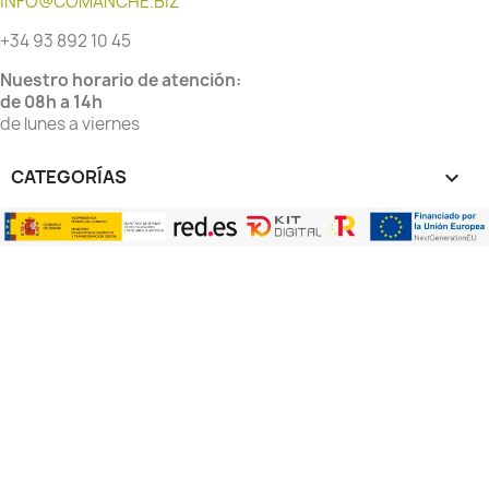
INFO@COMANCHE.BIZ
+34 93 892 10 45
Nuestro horario de atención:
de 08h a 14h
de lunes a viernes
CATEGORÍAS
