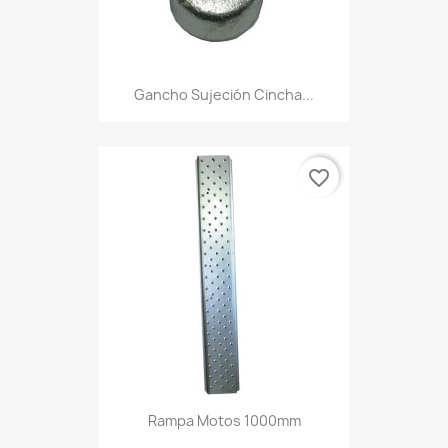
Gancho Sujeción Cincha...
favorite_border
Rampa Motos 1000mm