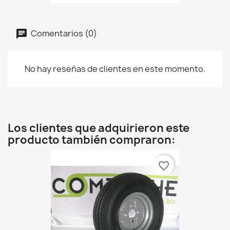
Comentarios (0)
No hay reseñas de clientes en este momento.
Los clientes que adquirieron este
producto también compraron:
favorite_border