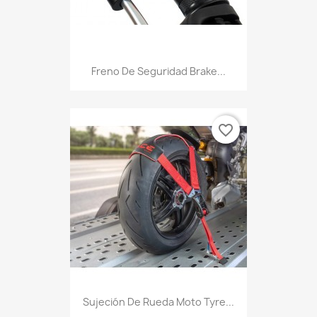
Freno De Seguridad Brake...
favorite_border
Sujeción De Rueda Moto Tyre...