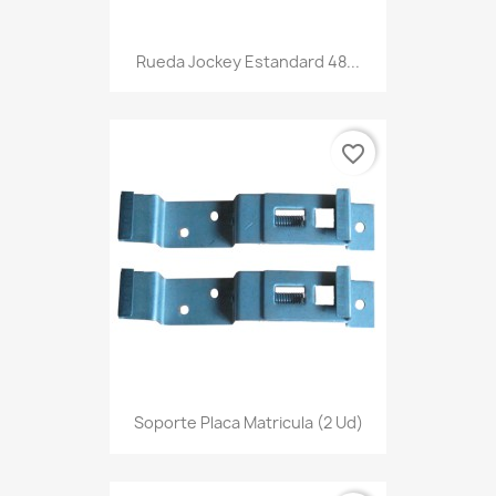
Rueda Jockey Estandard 48...
favorite_border
Soporte Placa Matricula (2 Ud)