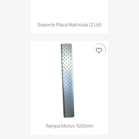
Soporte Placa Matricula (2 Ud)
favorite_border
Rampa Motos 1500mm