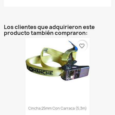
Los clientes que adquirieron este
producto también compraron:
favorite_border
Cincha 25mm Con Carraca (5,3m)