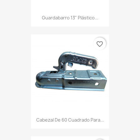
Guardabarro 13" Plástico...
favorite_border
Cabezal De 60 Cuadrado Para...