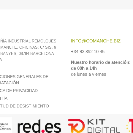
INFO@COMANCHE.BIZ
ÑÍA INDUSTRIAL REMOLQUES,
OMANCHE, OFICINAS: C/ SIS, 9
+34 93 892 10 45
ABANYES, 08794 BARCELONA
A
Nuestro horario de atención:
de 08h a 14h
de lunes a viernes
CIONES GENERALES DE
ATACIÓN
ICA DE PRIVACIDAD
TÍA
ITUD DE DESISTIMIENTO