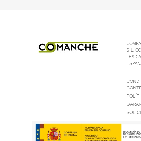
COMPA
S.L. C
LES C
ESPAÑ
CONDI
CONTR
POLÍT
GARAN
SOLIC