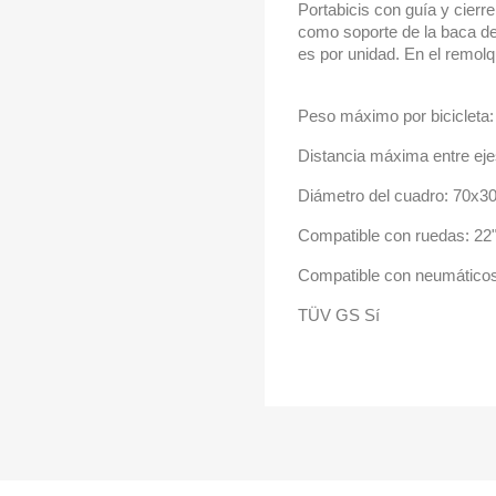
Portabicis con guía y cierr
como soporte de la baca de
es por unidad. En el remolq
Peso máximo por bicicleta:
Distancia máxima entre ejes
Diámetro del cuadro: 70x
Compatible con ruedas: 22"
Compatible con neumáticos
TÜV GS Sí