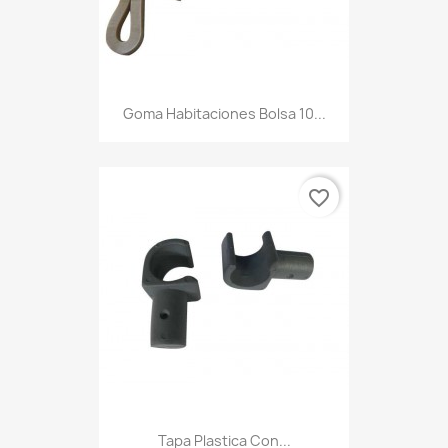
Goma Habitaciones Bolsa 10...
favorite_border
Tapa Plastica Con...