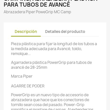
PARA TUBOS DE AVANCÉ
Abrazadera Piper PoweGrip MC Camp
Descripción
Detalles del producto
Pieza plástica para fijar la longitud de los tubos a
la medida adecuada para Avancé, toldo,
remolque...
Agarradera plástica PowerGrip para tubos de
avancé de 28-25mm
Marca Piper
AGARRE DE PODER
PowerGrip es un nuevo tipo de accesorio de
abrazadera que hace que los conectores de
tornillo sean cosa del pasado. Power-Grip
simplifica el montaje de carpas. Al extender los