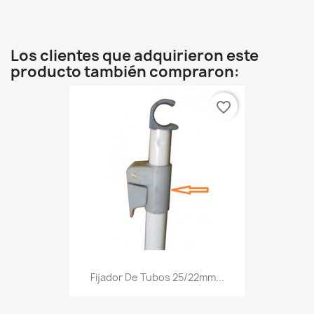
Los clientes que adquirieron este
producto también compraron:
favorite_border
Fijador De Tubos 25/22mm...