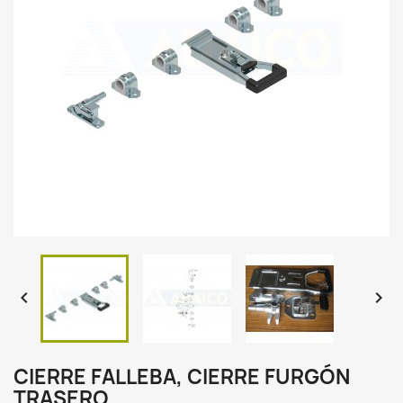


CIERRE FALLEBA, CIERRE FURGÓN
TRASERO