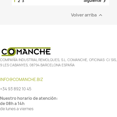
1

Siguiente
2
3
Volver arriba

COMPAÑÍA INDUSTRIAL REMOLQUES, S.L. COMANCHE, OFICINAS: C/ SIS,
9 LES CABANYES, 08794 BARCELONA ESPAÑA
INFO@COMANCHE.BIZ
+34 93 892 10 45
Nuestro horario de atención:
de 08h a 14h
de lunes a viernes