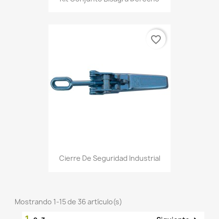
favorite_border
Cierre De Seguridad Industrial
Mostrando 1-15 de 36 artículo(s)