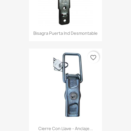
Bisagra Puerta Ind Desmontable
favorite_border
Cierre Con Llave - Anclaje...