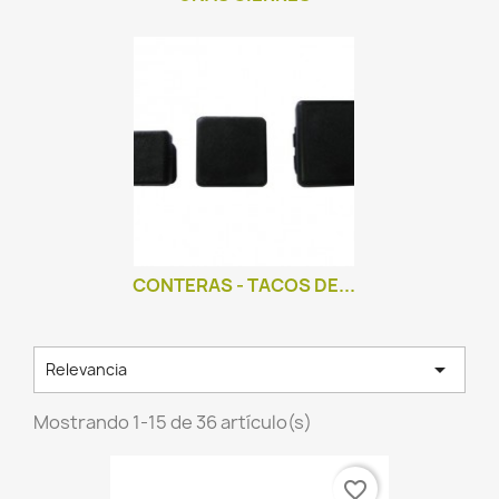
CONTERAS - TACOS DE...

Relevancia
Mostrando 1-15 de 36 artículo(s)
favorite_border