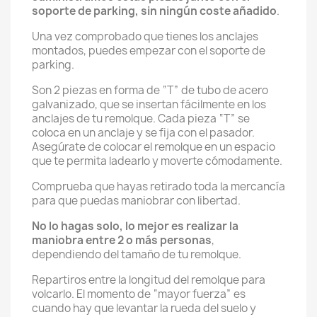
soporte de parking, sin ningún coste añadido
.
Una vez comprobado que tienes los anclajes
montados, puedes empezar con el soporte de
parking.
Son 2 piezas en forma de “T” de tubo de acero
galvanizado, que se insertan fácilmente en los
anclajes de tu remolque. Cada pieza “T” se
coloca en un anclaje y se fija con el pasador.
Asegúrate de colocar el remolque en un espacio
que te permita ladearlo y moverte cómodamente.
Comprueba que hayas retirado toda la mercancía
para que puedas maniobrar con libertad.
No lo hagas solo, lo mejor es realizar la
maniobra entre 2 o más personas
,
dependiendo del tamaño de tu remolque.
Repartiros entre la longitud del remolque para
volcarlo. El momento de “mayor fuerza” es
cuando hay que levantar la rueda del suelo y