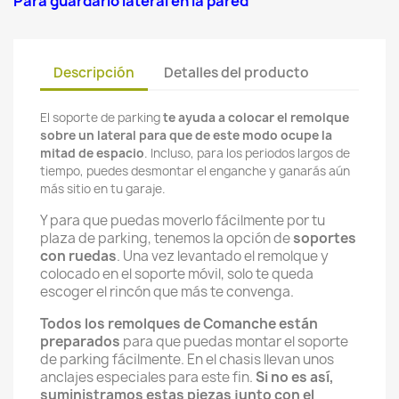
Para guardarlo lateral en la pared
Descripción
Detalles del producto
El soporte de parking
te ayuda a colocar el remolque
sobre un lateral para que de este modo ocupe la
mitad de espacio
. Incluso, para los periodos largos de
tiempo, puedes desmontar el enganche y ganarás aún
más sitio en tu garaje.
Y para que puedas moverlo fácilmente por tu
plaza de parking, tenemos la opción de
soportes
con ruedas
. Una vez levantado el remolque y
colocado en el soporte móvil, solo te queda
escoger el rincón que más te convenga.
Todos los remolques de Comanche están
preparados
para que puedas montar el soporte
de parking fácilmente. En el chasis llevan unos
anclajes especiales para este fin.
Si no es así,
suministramos estas piezas junto con el