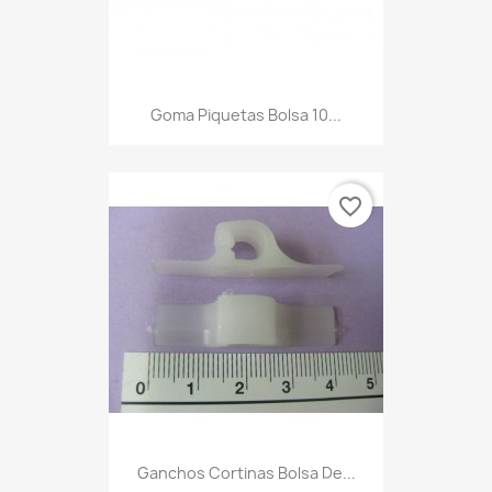
Goma Piquetas Bolsa 10...
favorite_border
Ganchos Cortinas Bolsa De...