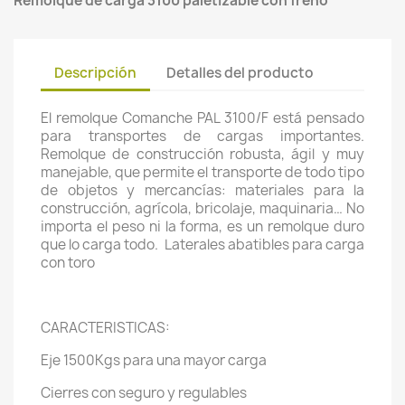
Remolque de carga 3100 paletizable con freno
Descripción
Detalles del producto
El remolque Comanche PAL 3100/F está pensado
para transportes de cargas importantes.
Remolque de construcción robusta, ágil y muy
manejable, que permite el transporte de todo tipo
de objetos y mercancías: materiales para la
construcción, agrícola, bricolaje, maquinaria… No
importa el peso ni la forma, es un remolque duro
que lo carga todo. Laterales abatibles para carga
con toro
CARACTERISTICAS:
Eje 1500Kgs para una mayor carga
Cierres con seguro y regulables