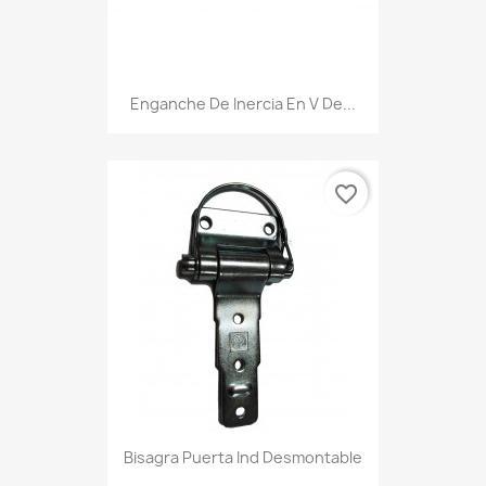
Enganche De Inercia En V De...
favorite_border
Bisagra Puerta Ind Desmontable