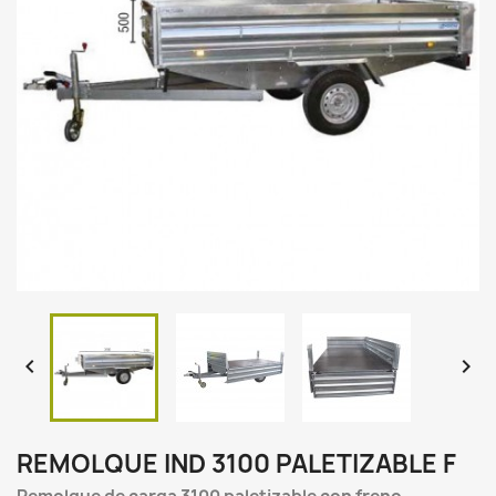


REMOLQUE IND 3100 PALETIZABLE F