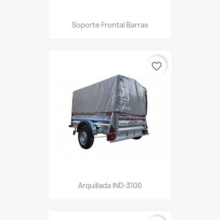
Soporte Frontal Barras
favorite_border
Arquillada IND-3100