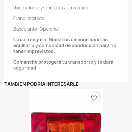
Rueda Jockey: Incluida automática
Freno: Incluido
Basculante: Opcional
Circula seguro. Nuestros diseños aportan
equilibrio y comodidad de conducción para no
tener imprevistos.
Comanche protegerá tu transporte y te dará
seguridad
TAMBIÉN PODRÍA INTERESARLE
favorite_border