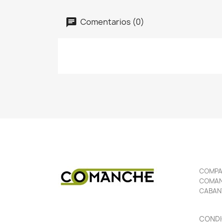
Comentarios (0)
COMPAÑ
COMANC
CABAN
CONDI