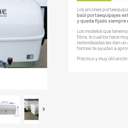
Los arcones portaequip
baúl portaequipajes ex
y queda fijado siempre 
Los modelos que tenemo
fibra, lo cual los hace mu
redondeadas les dan un 
formas te ayudan a apro
Práctico y muy útil arcó
