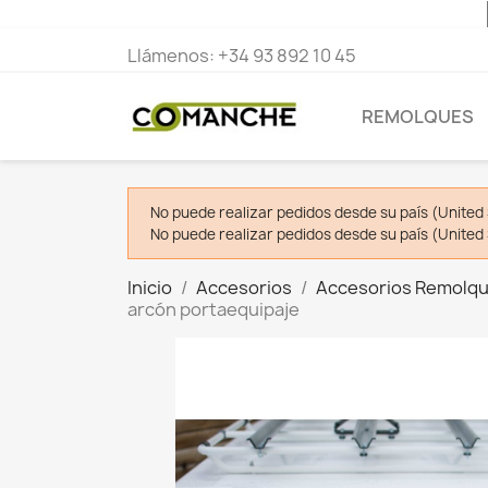
Llámenos:
+34 93 892 10 45
REMOLQUES
No puede realizar pedidos desde su país (United 
No puede realizar pedidos desde su país (United 
Inicio
Accesorios
Accesorios Remolq
arcón portaequipaje