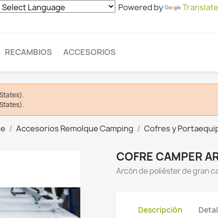
Powered by
Translat
RECAMBIOS
ACCESORIOS
States).
States).
ue
Accesorios Remolque Camping
Cofres y Portaequi
COFRE CAMPER A
Arcón de poliéster de gran c
Descripción
Detal