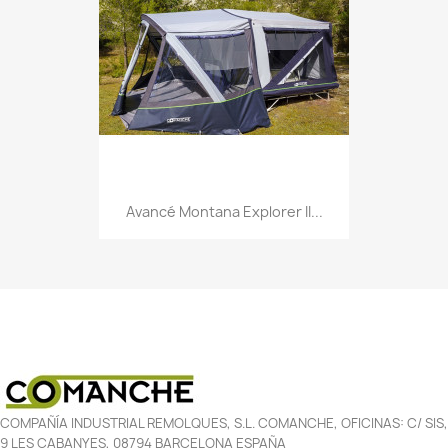
Avancé Montana Explorer II...
COMPAÑÍA INDUSTRIAL REMOLQUES, S.L. COMANCHE, OFICINAS: C/ SIS,
9 LES CABANYES, 08794 BARCELONA ESPAÑA