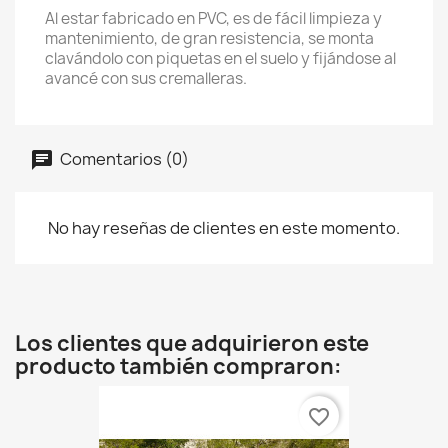
Al estar fabricado en PVC, es de fácil limpieza y
mantenimiento, de gran resistencia, se monta
clavándolo con piquetas en el suelo y fijándose al
avancé con sus cremalleras.
Comentarios (0)
No hay reseñas de clientes en este momento.
Los clientes que adquirieron este
producto también compraron:
favorite_border