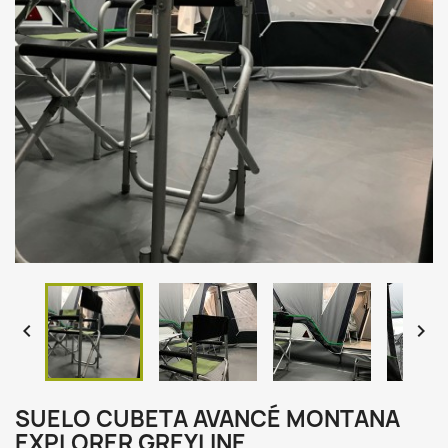


SUELO CUBETA AVANCÉ MONTANA
EXPLORER GREYLINE